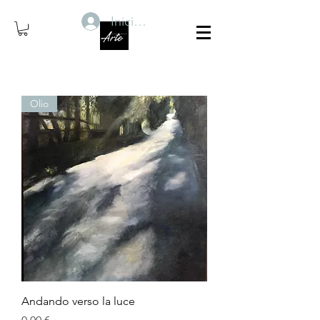
Iniciar sesión
Olio
Andando verso la luce
Precio