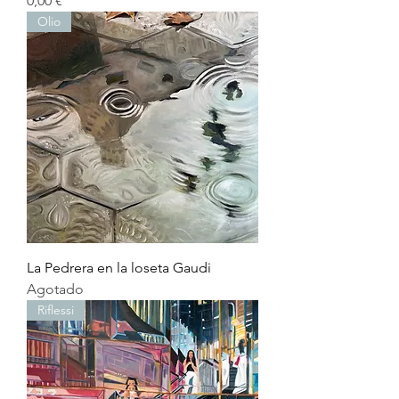
0,00 €
Olio
La Pedrera en la loseta Gaudi
Agotado
Riflessi