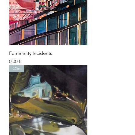
Femininity Incidents
Precio
0,00 €
Olio