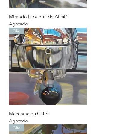
Mirando la puerta de Alcalá
Agotado
Olio
Macchina da Caffè
Agotado
Olio