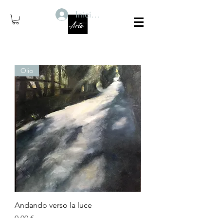
Iniciar sesión
Olio
Andando verso la luce
Precio