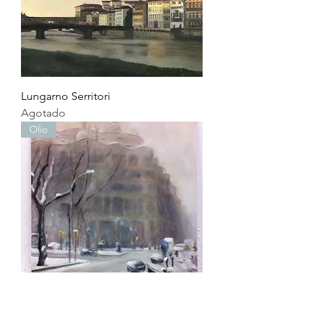
Lungarno Serritori
Agotado
Olio