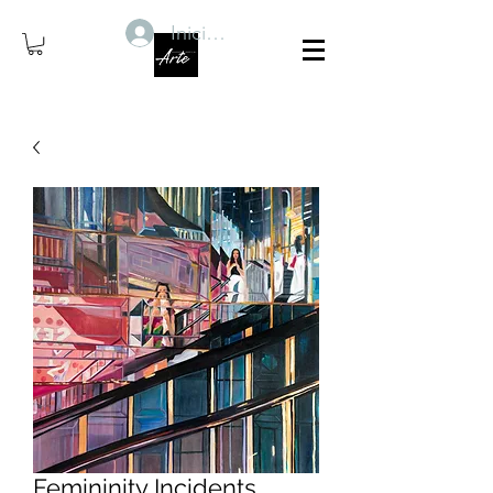
Iniciar sesión
Femininity Incidents