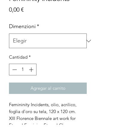
Precio
0,00 €
Dimenzioni
*
Cantidad
*
Agregar al carrito
Femininity Incidents, olio, acrilico,
foglia d'oro su tela, 120 x 120 cm.
XIII Florence Biennale art work for
Eternal Faminine Eternal Change.