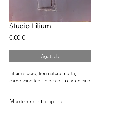
Studio Lilium
Precio
0,00 €
Agotado
Lilium studio, fiori natura morta,
carboncino lapis e gesso su cartonicino
Mantenimento opera
E' consigliato un vetro per proteggere
il disegno.