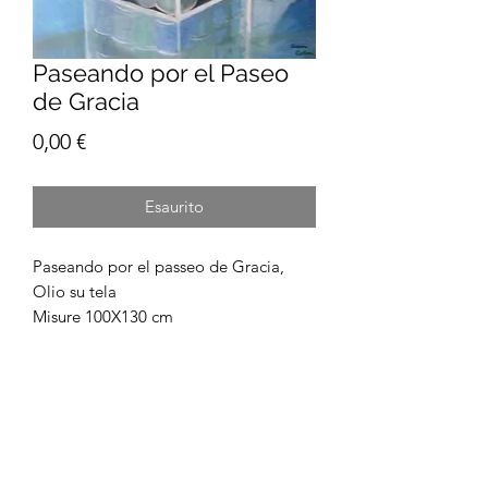
Paseando por el Paseo
de Gracia
Prezzo
0,00 €
Esaurito
Paseando por el passeo de Gracia,
Olio su tela
Misure 100X130 cm
scertini@yahoo.com
+34 610971984