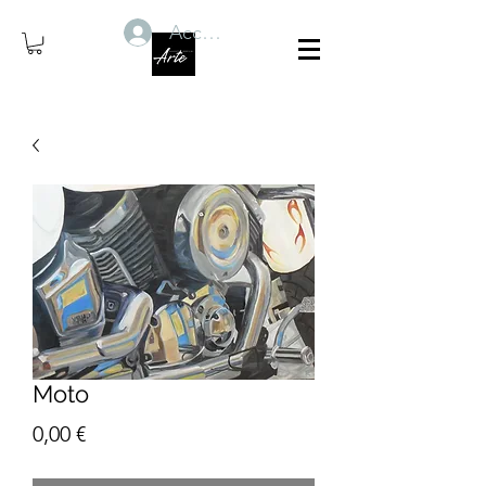
Accedi
Moto
Prezzo
0,00 €