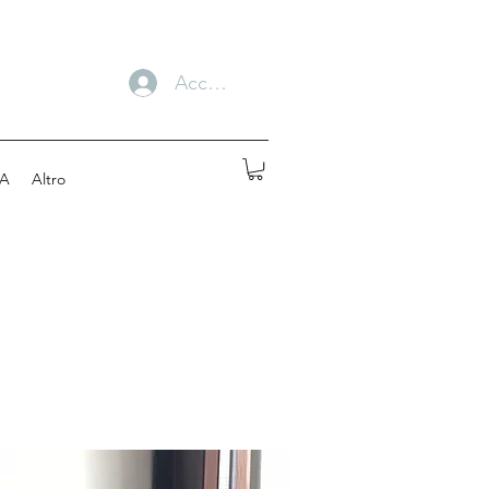
Accedi
A
Altro