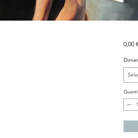
0,00 
Dimen
Sele
Quanti